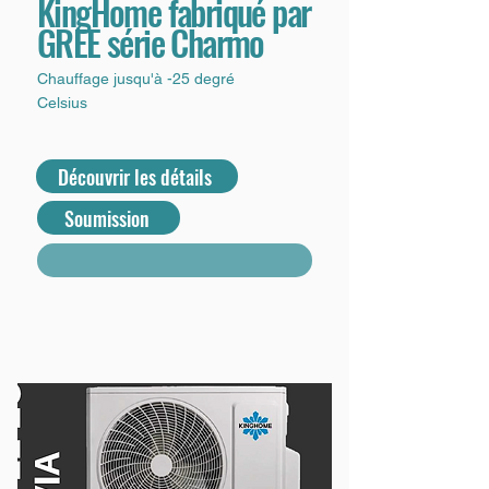
KingHome fabriqué par
GREE série Charmo
Chauffage jusqu'à -25 degré
Celsius
Découvrir les détails
Soumission