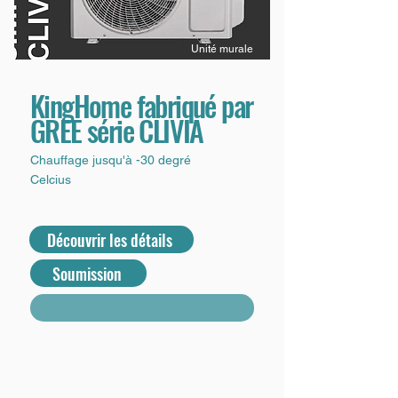
Unité murale
KingHome fabriqué par
GREE série CLIVIA
Chauffage jusqu'à -30 degré
Celcius
Découvrir les détails
Soumission