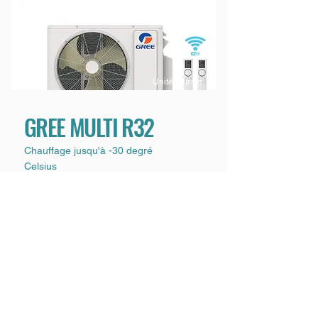
Unité murale
GREE MULTI R32
Chauffage jusqu'à -30 degré
Celsius
Découvrir les détails
Soumission
Guide d'utilisation